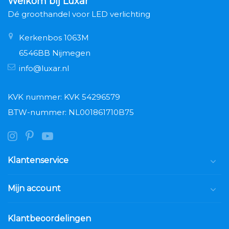
Welkom bij Luxar
Dé groothandel voor LED verlichting
Kerkenbos 1063M
6546BB Nijmegen
info@luxar.nl
KVK nummer: KVK 54296579
BTW-nummer: NL001861710B75
Klantenservice
Mijn account
Klantbeoordelingen