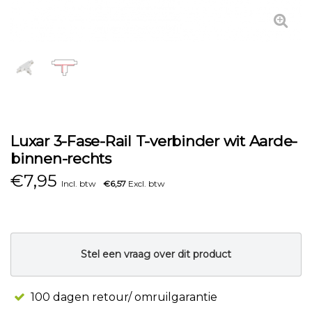
Luxar 3-Fase-Rail T-verbinder wit Aarde-
binnen-rechts
€
7,95
Incl. btw
€6,57
Excl. btw
Stel een vraag over dit product
100 dagen retour/ omruilgarantie