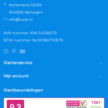
Kerkenbos 1063M
6546BB Nijmegen
info@luxar.nl
KVK nummer: KVK 54296579
BTW-nummer: NL001861710B75
Klantenservice
Mijn account
Klantbeoordelingen