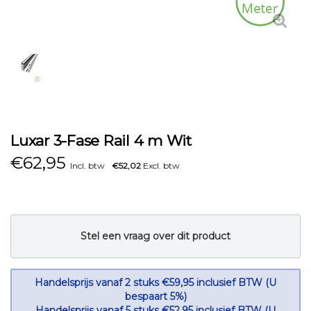
Luxar 3-Fase Rail 4 m Wit
€
62,95
Incl. btw
€52,02
Excl. btw
Stel een vraag over dit product
Handelsprijs vanaf 2 stuks €59,95 inclusief BTW (U
bespaart 5%)
Handelsprijs vanaf 5 stuks €52,95 inclusief BTW (U