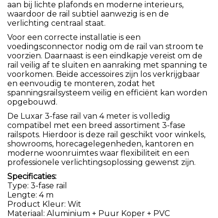
aan bij lichte plafonds en moderne interieurs,
waardoor de rail subtiel aanwezig is en de
verlichting centraal staat.
Voor een correcte installatie is een
voedingsconnector nodig om de rail van stroom te
voorzien. Daarnaast is een eindkapje vereist om de
rail veilig af te sluiten en aanraking met spanning te
voorkomen. Beide accessoires zijn los verkrijgbaar
en eenvoudig te monteren, zodat het
spanningsrailsysteem veilig en efficiënt kan worden
opgebouwd.
De Luxar 3-fase rail van 4 meter is volledig
compatibel met een breed assortiment 3-fase
railspots. Hierdoor is deze rail geschikt voor winkels,
showrooms, horecagelegenheden, kantoren en
moderne woonruimtes waar flexibiliteit en een
professionele verlichtingsoplossing gewenst zijn.
Specificaties:
Type: 3-fase rail
Lengte: 4 m
Product Kleur: Wit
Materiaal: Aluminium + Puur Koper + PVC