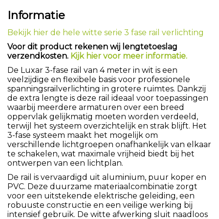
Informatie
Bekijk hier de hele witte serie 3 fase rail verlichting
Voor dit product rekenen wij lengtetoeslag
verzendkosten.
Kijk hier voor meer informatie.
De Luxar 3-fase rail van 4 meter in wit is een
veelzijdige en flexibele basis voor professionele
spanningsrailverlichting in grotere ruimtes. Dankzij
de extra lengte is deze rail ideaal voor toepassingen
waarbij meerdere armaturen over een breed
oppervlak gelijkmatig moeten worden verdeeld,
terwijl het systeem overzichtelijk en strak blijft. Het
3-fase systeem maakt het mogelijk om
verschillende lichtgroepen onafhankelijk van elkaar
te schakelen, wat maximale vrijheid biedt bij het
ontwerpen van een lichtplan.
De rail is vervaardigd uit aluminium, puur koper en
PVC. Deze duurzame materiaalcombinatie zorgt
voor een uitstekende elektrische geleiding, een
robuuste constructie en een veilige werking bij
intensief gebruik. De witte afwerking sluit naadloos