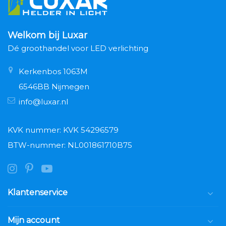
Welkom bij Luxar
Dé groothandel voor LED verlichting
Kerkenbos 1063M
6546BB Nijmegen
info@luxar.nl
KVK nummer: KVK 54296579
BTW-nummer: NL001861710B75
Klantenservice
Mijn account