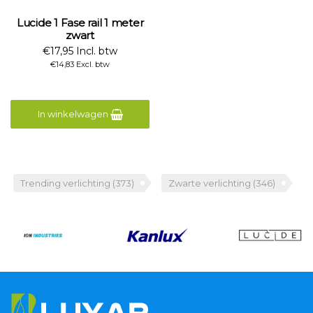
Lucide 1 Fase rail 1 meter
zwart
€17,95 Incl. btw
€14,83 Excl. btw
In winkelwagen
Trending verlichting
(373)
Zwarte verlichting
(346)