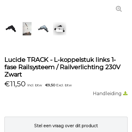
Lucide TRACK - L-koppelstuk links 1-
fase Railsysteem / Railverlichting 230V
Zwart
€
11,50
Incl. btw
€9,50
Excl. btw
Handleiding
Stel een vraag over dit product