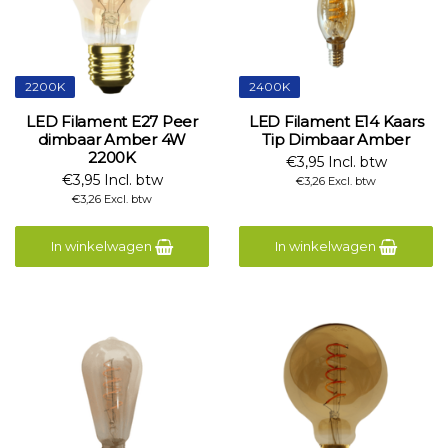
2200K
2400K
LED Filament E27 Peer
LED Filament E14 Kaars
dimbaar Amber 4W
Tip Dimbaar Amber
2200K
€3,95 Incl. btw
€3,95 Incl. btw
€3,26 Excl. btw
€3,26 Excl. btw
In winkelwagen
In winkelwagen