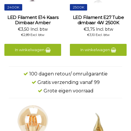
2400K
2500K
LED Filament E14 Kaars
LED Filament E27 Tube
Dimbaar Amber
dimbaar 4W 2500K
€3,50 Incl. btw
€3,75 Incl. btw
€2,89 Excl. btw
€3,10 Excl. btw
In winkelwagen
In winkelwagen
100 dagen retour/ omruilgarantie
Gratis verzending vanaf 99
Grote eigen voorraad