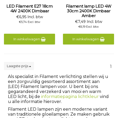
LED Filament E27 18cm
Filament lamp LED 4W
4W 2400K Dimbaar
30cm 2400K Dimbaar
Amber
€6,95 Incl. btw
€7,49 Incl. btw
€5,74 Excl. btw
€6,19 Excl. btw
In winkelwagen
In winkelwagen
Laagste prijs
1
Als specialist in Filament verlichting stellen wij u
een zorgvuldig gesorteerd assortiment aan
(LED) Filament lampen voor. U bent bij ons
gegarandeerd verzekerd van mooi en warm
LED licht, bij de
informatiepagina lichtkleur
vind
u alle informatie hierover.
Filament LED lampen zijn een moderne variant
van traditionele gloeilampen. Ze maken gebruik