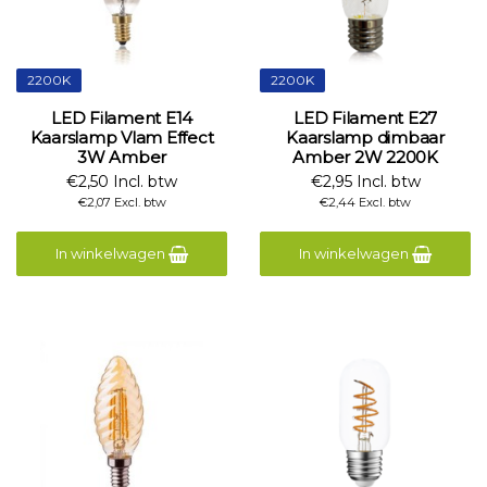
2200K
2200K
LED Filament E14
LED Filament E27
Kaarslamp Vlam Effect
Kaarslamp dimbaar
3W Amber
Amber 2W 2200K
€2,50 Incl. btw
€2,95 Incl. btw
€2,07 Excl. btw
€2,44 Excl. btw
In winkelwagen
In winkelwagen