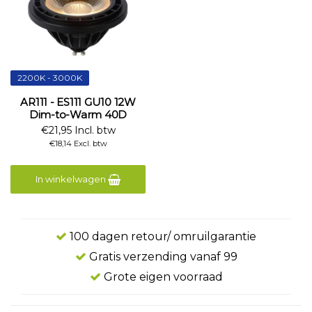
2200K - 3000K
AR111 - ES111 GU10 12W
Dim-to-Warm 40D
€21,95 Incl. btw
€18,14 Excl. btw
In winkelwagen
100 dagen retour/ omruilgarantie
Gratis verzending vanaf 99
Grote eigen voorraad