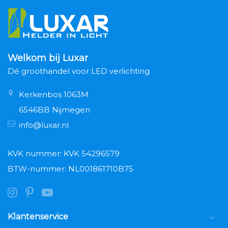
Welkom bij Luxar
Dé groothandel voor LED verlichting
Kerkenbos 1063M
6546BB Nijmegen
info@luxar.nl
KVK nummer: KVK 54296579
BTW-nummer: NL001861710B75
Klantenservice