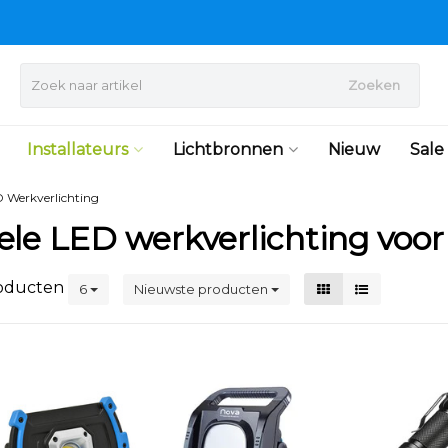
Zoeken
Installateurs
Lichtbronnen
Nieuw
Sale
 Werkverlichting
ele LED werkverlichting voor 
oducten
6
Nieuwste producten