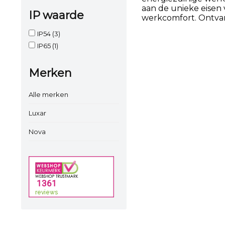
aan de unieke eisen 
IP waarde
werkcomfort. Ontvang
IP54
(3)
IP65
(1)
Merken
Alle merken
Luxar
Nova