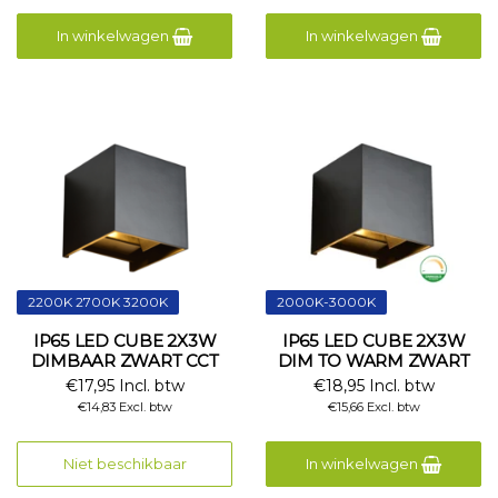
In winkelwagen
In winkelwagen
2200K 2700K 3200K
2000K-3000K
IP65 LED CUBE 2X3W
IP65 LED CUBE 2X3W
DIMBAAR ZWART CCT
DIM TO WARM ZWART
€17,95 Incl. btw
€18,95 Incl. btw
€14,83 Excl. btw
€15,66 Excl. btw
Niet beschikbaar
In winkelwagen