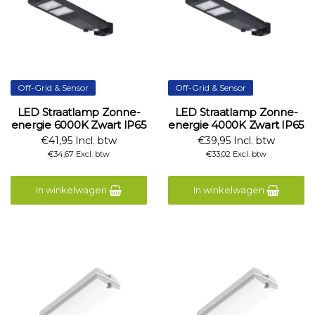
Off-Grid & Sensor
Off-Grid & Sensor
LED Straatlamp Zonne-
LED Straatlamp Zonne-
energie 6000K Zwart IP65
energie 4000K Zwart IP65
€41,95 Incl. btw
€39,95 Incl. btw
€34,67 Excl. btw
€33,02 Excl. btw
In winkelwagen
In winkelwagen