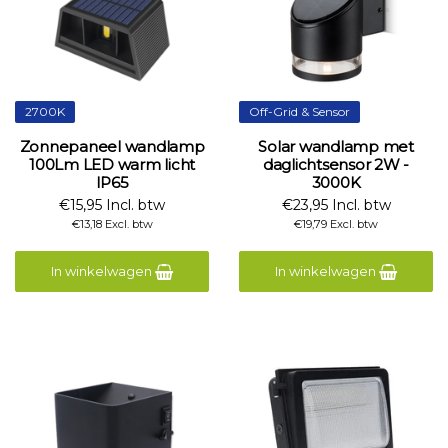
2700K
Off-Grid & Sensor
Zonnepaneel wandlamp
Solar wandlamp met
100Lm LED warm licht
daglichtsensor 2W -
IP65
3000K
€15,95 Incl. btw
€23,95 Incl. btw
€13,18 Excl. btw
€19,79 Excl. btw
In winkelwagen
In winkelwagen