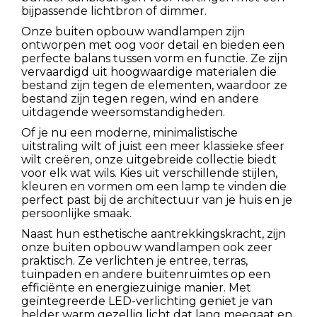
bijpassende lichtbron of dimmer.
Onze buiten opbouw wandlampen zijn
ontworpen met oog voor detail en bieden een
perfecte balans tussen vorm en functie. Ze zijn
vervaardigd uit hoogwaardige materialen die
bestand zijn tegen de elementen, waardoor ze
bestand zijn tegen regen, wind en andere
uitdagende weersomstandigheden.
Of je nu een moderne, minimalistische
uitstraling wilt of juist een meer klassieke sfeer
wilt creëren, onze uitgebreide collectie biedt
voor elk wat wils. Kies uit verschillende stijlen,
kleuren en vormen om een lamp te vinden die
perfect past bij de architectuur van je huis en je
persoonlijke smaak.
Naast hun esthetische aantrekkingskracht, zijn
onze buiten opbouw wandlampen ook zeer
praktisch. Ze verlichten je entree, terras,
tuinpaden en andere buitenruimtes op een
efficiënte en energiezuinige manier. Met
geïntegreerde LED-verlichting geniet je van
helder warm gezellig licht dat lang meegaat en