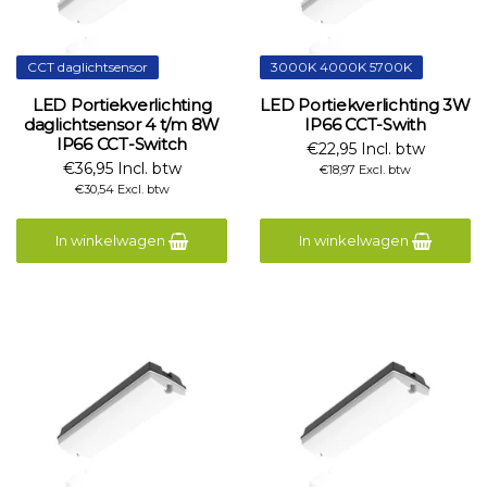
CCT daglichtsensor
3000K 4000K 5700K
LED Portiekverlichting
LED Portiekverlichting 3W
daglichtsensor 4 t/m 8W
IP66 CCT-Swith
IP66 CCT-Switch
€22,95 Incl. btw
€36,95 Incl. btw
€18,97 Excl. btw
€30,54 Excl. btw
In winkelwagen
In winkelwagen