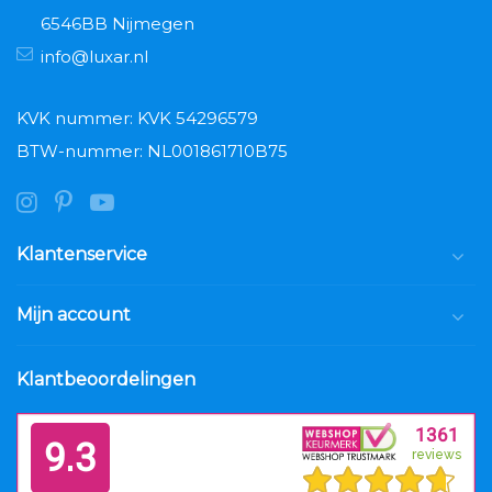
6546BB Nijmegen
info@luxar.nl
KVK nummer: KVK 54296579
BTW-nummer: NL001861710B75
Klantenservice
Mijn account
Klantbeoordelingen