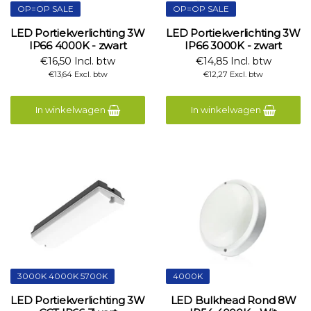
OP=OP SALE
OP=OP SALE
LED Portiekverlichting 3W
LED Portiekverlichting 3W
IP66 4000K - zwart
IP66 3000K - zwart
€16,50 Incl. btw
€14,85 Incl. btw
€13,64 Excl. btw
€12,27 Excl. btw
In winkelwagen
In winkelwagen
3000K 4000K 5700K
4000K
LED Portiekverlichting 3W
LED Bulkhead Rond 8W