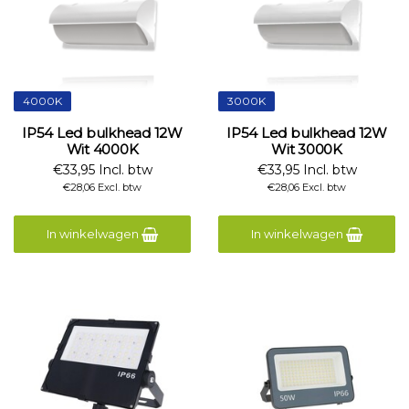
4000K
3000K
IP54 Led bulkhead 12W
IP54 Led bulkhead 12W
Wit 4000K
Wit 3000K
€33,95 Incl. btw
€33,95 Incl. btw
€28,06 Excl. btw
€28,06 Excl. btw
In winkelwagen
In winkelwagen