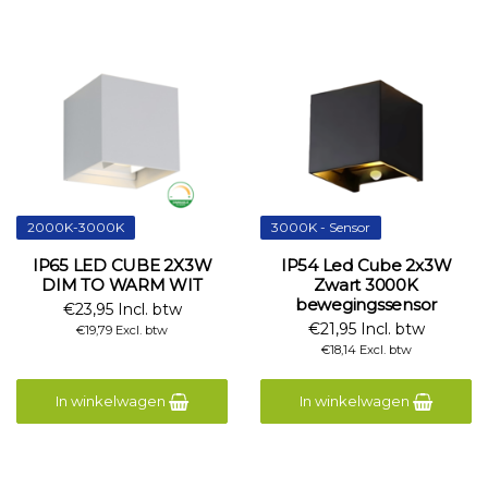
2000K-3000K
3000K - Sensor
IP65 LED CUBE 2X3W
IP54 Led Cube 2x3W
DIM TO WARM WIT
Zwart 3000K
bewegingssensor
€23,95 Incl. btw
€21,95 Incl. btw
€19,79 Excl. btw
€18,14 Excl. btw
In winkelwagen
In winkelwagen