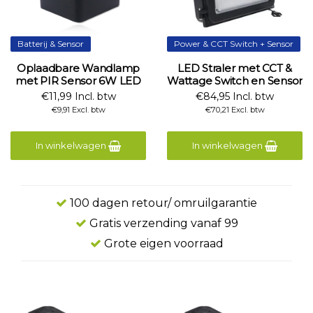
Batterij & Sensor
Power & CCT Switch + Sensor
Oplaadbare Wandlamp
LED Straler met CCT &
met PIR Sensor 6W LED
Wattage Switch en Sensor
€11,99 Incl. btw
€84,95 Incl. btw
€9,91 Excl. btw
€70,21 Excl. btw
In winkelwagen
In winkelwagen
100 dagen retour/ omruilgarantie
Gratis verzending vanaf 99
Grote eigen voorraad