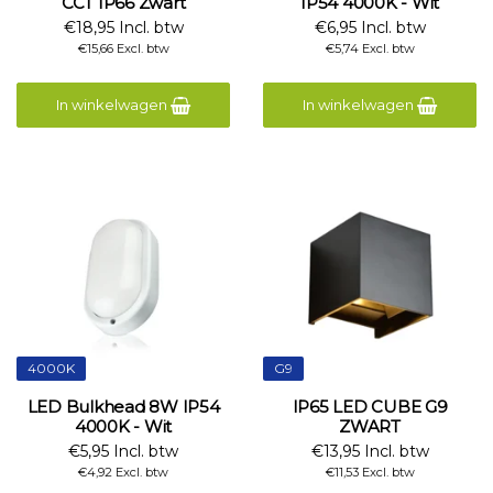
CCT IP66 Zwart
IP54 4000K - Wit
€18,95 Incl. btw
€6,95 Incl. btw
€15,66 Excl. btw
€5,74 Excl. btw
In winkelwagen
In winkelwagen
4000K
G9
LED Bulkhead 8W IP54
IP65 LED CUBE G9
4000K - Wit
ZWART
€5,95 Incl. btw
€13,95 Incl. btw
€4,92 Excl. btw
€11,53 Excl. btw