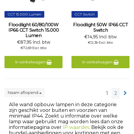
CCT 15.000 Lumen
CCT Switch
Floodlight 60/80/100W
Floodlight 50W IP66 CCT
IP66 CCT Switch 15.000
Switch
Lumen
€14,95 Incl. btw
€87,95 Incl. btw
€12,36 Excl. btw
€72,69 Excl. btw
In winkelwagen
In winkelwagen
Naam aflopend
1
2
Alle wand opbouw lampen in deze categorie
zijn geschikt voor buiten en voorzien van
minimaal IP44. Zoekt u informatie over welke
lamp waar gebruikt mag worden lees dan onze
informatiepagina over
IP waardes.
Bekijk ook de
bundel-aanbiedingen voor kortingen met een