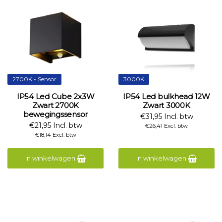
2700K - Sensor
3000K
IP54 Led Cube 2x3W
IP54 Led bulkhead 12W
Zwart 2700K
Zwart 3000K
bewegingssensor
€31,95 Incl. btw
€21,95 Incl. btw
€26,41 Excl. btw
€18,14 Excl. btw
In winkelwagen
In winkelwagen