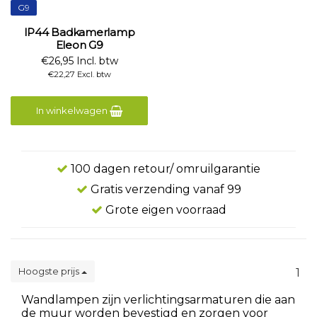
G9
IP44 Badkamerlamp
Eleon G9
€26,95 Incl. btw
€22,27 Excl. btw
In winkelwagen
100 dagen retour/ omruilgarantie
Gratis verzending vanaf 99
Grote eigen voorraad
Hoogste prijs
1
Wandlampen zijn verlichtingsarmaturen die aan
de muur worden bevestigd en zorgen voor