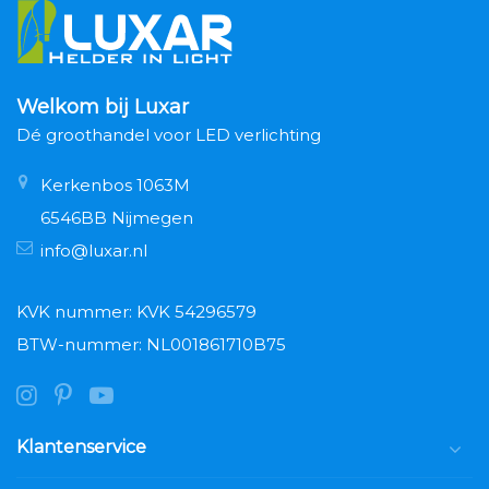
Welkom bij Luxar
Dé groothandel voor LED verlichting
Kerkenbos 1063M
6546BB Nijmegen
info@luxar.nl
KVK nummer: KVK 54296579
BTW-nummer: NL001861710B75
Klantenservice