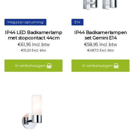
Magazijn opruiming
E14
IP44 LED Badkamerlamp
IP44 Badkamerlampen
met stopcontact 44cm
set Gemini E14
€61,95 Incl. btw
€58,95 Incl. btw
€51,20 Excl. btw
€48,72 Excl. btw
In winkelwagen
In winkelwagen