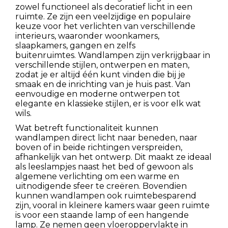
zowel functioneel als decoratief licht in een
ruimte. Ze zijn een veelzijdige en populaire
keuze voor het verlichten van verschillende
interieurs, waaronder woonkamers,
slaapkamers, gangen en zelfs
buitenruimtes. Wandlampen zijn verkrijgbaar in
verschillende stijlen, ontwerpen en maten,
zodat je er altijd één kunt vinden die bij je
smaak en de inrichting van je huis past. Van
eenvoudige en moderne ontwerpen tot
elegante en klassieke stijlen, er is voor elk wat
wils.
Wat betreft functionaliteit kunnen
wandlampen direct licht naar beneden, naar
boven of in beide richtingen verspreiden,
afhankelijk van het ontwerp. Dit maakt ze ideaal
als leeslampjes naast het bed of gewoon als
algemene verlichting om een warme en
uitnodigende sfeer te creëren. Bovendien
kunnen wandlampen ook ruimtebesparend
zijn, vooral in kleinere kamers waar geen ruimte
is voor een staande lamp of een hangende
lamp. Ze nemen geen vloeroppervlakte in