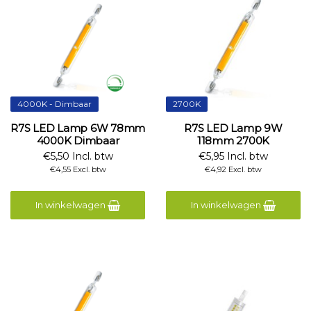
4000K - Dimbaar
2700K
R7S LED Lamp 6W 78mm
R7S LED Lamp 9W
4000K Dimbaar
118mm 2700K
€5,50 Incl. btw
€5,95 Incl. btw
€4,55 Excl. btw
€4,92 Excl. btw
In winkelwagen
In winkelwagen