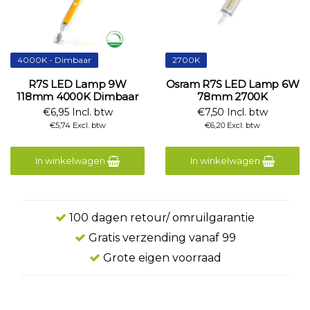
4000K - Dimbaar
2700K
R7S LED Lamp 9W
Osram R7S LED Lamp 6W
118mm 4000K Dimbaar
78mm 2700K
€6,95 Incl. btw
€7,50 Incl. btw
€5,74 Excl. btw
€6,20 Excl. btw
In winkelwagen
In winkelwagen
100 dagen retour/ omruilgarantie
Gratis verzending vanaf 99
Grote eigen voorraad