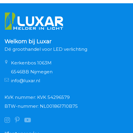
Welkom bij Luxar
Dé groothandel voor LED verlichting
Kerkenbos 1063M
6546BB Nijmegen
info@luxar.nl
KVK nummer: KVK 54296579
BTW-nummer: NL001861710B75