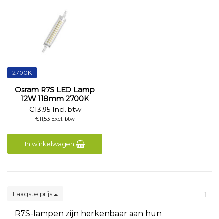
2700K
Osram R7S LED Lamp
12W 118mm 2700K
€13,95 Incl. btw
€11,53 Excl. btw
In winkelwagen
Laagste prijs
1
R7S-lampen zijn herkenbaar aan hun