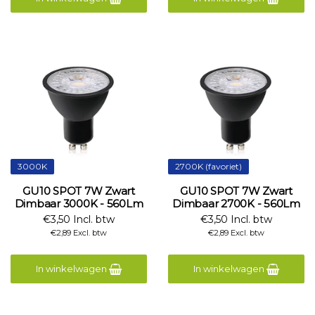
3000K
2700K (favoriet)
GU10 SPOT 7W Zwart
GU10 SPOT 7W Zwart
Dimbaar 3000K - 560Lm
Dimbaar 2700K - 560Lm
€3,50 Incl. btw
€3,50 Incl. btw
€2,89 Excl. btw
€2,89 Excl. btw
In winkelwagen
In winkelwagen