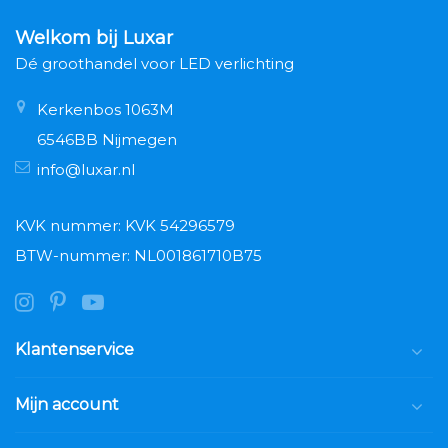
Welkom bij Luxar
Dé groothandel voor LED verlichting
Kerkenbos 1063M
6546BB Nijmegen
info@luxar.nl
KVK nummer: KVK 54296579
BTW-nummer: NL001861710B75
Klantenservice
Mijn account