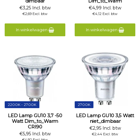
dimbaar
Dim_to_Warm
€3,25 Incl. btw
€4,99 Incl. btw
€2,69 Excl. btw
€4,12 Excl. btw
In winkelwagen
In winkelwagen
2200K - 2700K
2700K
LED Lamp GU10 3,7 -50
LED Lamp GU10 3,5 Watt
Watt Dim_to_Warm
niet_dimbaar
CRI90
€2,95 Incl. btw
€5,95 Incl. btw
€2,44 Excl. btw
€4,92 Excl. btw