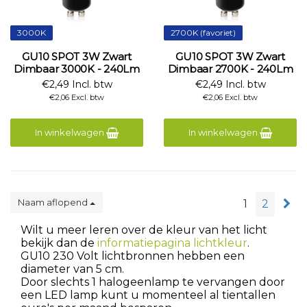
3000K
2700K (favoriet)
GU10 SPOT 3W Zwart
GU10 SPOT 3W Zwart
Dimbaar 3000K - 240Lm
Dimbaar 2700K - 240Lm
€2,49 Incl. btw
€2,49 Incl. btw
€2,06 Excl. btw
€2,06 Excl. btw
In winkelwagen
In winkelwagen
Naam aflopend
1
2
Wilt u meer leren over de kleur van het licht
bekijk dan de
informatiepagina lichtkleur
.
GU10 230 Volt lichtbronnen hebben een
diameter van 5 cm.
Door slechts 1 halogeenlamp te vervangen door
een LED lamp kunt u momenteel al tientallen