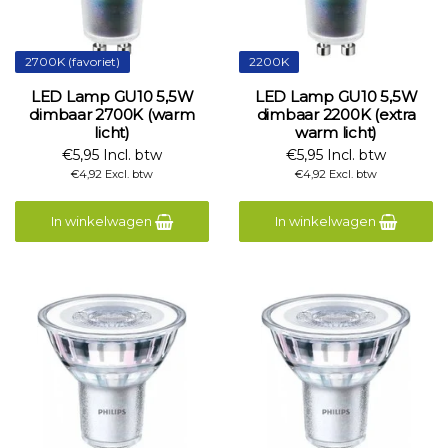
2700K (favoriet)
2200K
LED Lamp GU10 5,5W
LED Lamp GU10 5,5W
dimbaar 2700K (warm
dimbaar 2200K (extra
licht)
warm licht)
€5,95 Incl. btw
€5,95 Incl. btw
€4,92 Excl. btw
€4,92 Excl. btw
In winkelwagen
In winkelwagen