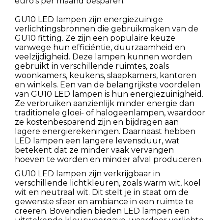
euro's per maand besparen.
GU10 LED lampen zijn energiezuinige
verlichtingsbronnen die gebruikmaken van de
GU10 fitting. Ze zijn een populaire keuze
vanwege hun efficiëntie, duurzaamheid en
veelzijdigheid. Deze lampen kunnen worden
gebruikt in verschillende ruimtes, zoals
woonkamers, keukens, slaapkamers, kantoren
en winkels. Een van de belangrijkste voordelen
van GU10 LED lampen is hun energiezuinigheid.
Ze verbruiken aanzienlijk minder energie dan
traditionele gloei- of halogeenlampen, waardoor
ze kostenbesparend zijn en bijdragen aan
lagere energierekeningen. Daarnaast hebben
LED lampen een langere levensduur, wat
betekent dat ze minder vaak vervangen
hoeven te worden en minder afval produceren.
GU10 LED lampen zijn verkrijgbaar in
verschillende lichtkleuren, zoals warm wit, koel
wit en neutraal wit. Dit stelt je in staat om de
gewenste sfeer en ambiance in een ruimte te
creëren. Bovendien bieden LED lampen een