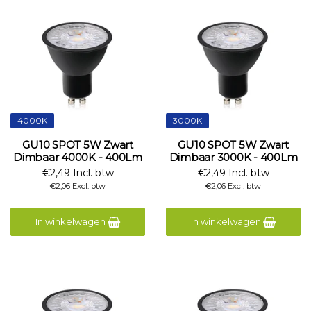
4000K
3000K
GU10 SPOT 5W Zwart
GU10 SPOT 5W Zwart
Dimbaar 4000K - 400Lm
Dimbaar 3000K - 400Lm
€2,49 Incl. btw
€2,49 Incl. btw
€2,06 Excl. btw
€2,06 Excl. btw
In winkelwagen
In winkelwagen