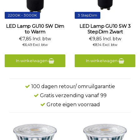
2200K - 3000K
3 StepDim
LED Lamp GU10 5W Dim
LED Lamp GU10 5W 3
to Warm
StepDim Zwart
€7,85 Incl. btw
€9,85 Incl. btw
€6,49 Excl. btw
€8,14 Excl. btw
In winkelwagen
In winkelwagen
100 dagen retour/ omruilgarantie
Gratis verzending vanaf 99
Grote eigen voorraad