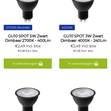
2700K (favoriet)
4000K
GU10 SPOT 5W Zwart
GU10 SPOT 3W Zwart
Dimbaar 2700K - 400Lm
Dimbaar 4000K - 240Lm
€2,49 Incl. btw
€2,49 Incl. btw
€2,06 Excl. btw
€2,06 Excl. btw
In winkelwagen
In winkelwagen