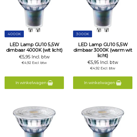
4000K
3000K
LED Lamp GU10 5,5W
LED Lamp GU10 5,5W
dimbaar 4000K (wit licht)
dimbaar 3000K (warm wit
licht)
€5,95 Incl. btw
€5,95 Incl. btw
€4,92 Excl. btw
€4,92 Excl. btw
In winkelwagen
In winkelwagen