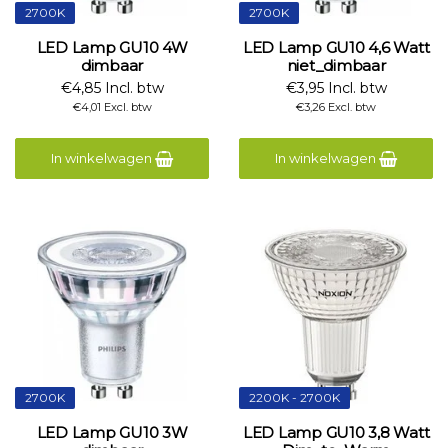
2700K
2700K
LED Lamp GU10 4W
LED Lamp GU10 4,6 Watt
dimbaar
niet_dimbaar
€4,85 Incl. btw
€3,95 Incl. btw
€4,01 Excl. btw
€3,26 Excl. btw
In winkelwagen
In winkelwagen
2700K
2200K - 2700K
LED Lamp GU10 3W
LED Lamp GU10 3,8 Watt