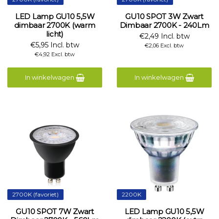
LED Lamp GU10 5,5W
GU10 SPOT 3W Zwart
dimbaar 2700K (warm
Dimbaar 2700K - 240Lm
licht)
€2,49 Incl. btw
€5,95 Incl. btw
€2,06 Excl. btw
€4,92 Excl. btw
In winkelwagen
In winkelwagen
2700K (favoriet)
2200K
GU10 SPOT 7W Zwart
LED Lamp GU10 5,5W