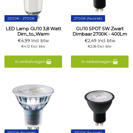
2200K - 2700K
2700K (favoriet)
LED Lamp GU10 3,8 Watt
GU10 SPOT 5W Zwart
Dim_to_Warm
Dimbaar 2700K - 400Lm
€4,99 Incl. btw
€2,49 Incl. btw
€4,12 Excl. btw
€2,06 Excl. btw
In winkelwagen
In winkelwagen
2700K (favoriet)
2700K (favoriet)