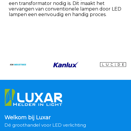
een transformator nodig is. Dit maakt het
vervangen van conventionele lampen door LED
lampen een eenvoudig en handig proces.
Welkom bij Luxar
Dé groothandel voor LED verlichting