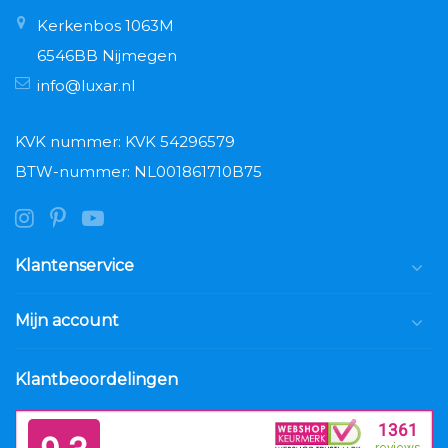
Kerkenbos 1063M
6546BB Nijmegen
info@luxar.nl
KVK nummer: KVK 54296579
BTW-nummer: NL001861710B75
Klantenservice
Mijn account
Klantbeoordelingen