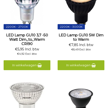
2200K - 2700K
2200K - 3000K
LED Lamp GU10 3,7 -50
LED Lamp GU10 5W Dim
Watt Dim_to_Warm
to Warm
CRI90
€7,85 Incl. btw
€5,95 Incl. btw
€6,49 Excl. btw
€4,92 Excl. btw
In winkelwagen
In winkelwagen