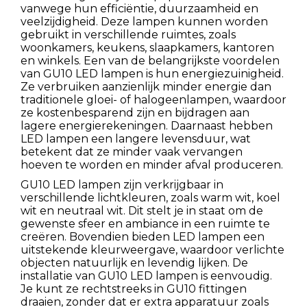
vanwege hun efficiëntie, duurzaamheid en
veelzijdigheid. Deze lampen kunnen worden
gebruikt in verschillende ruimtes, zoals
woonkamers, keukens, slaapkamers, kantoren
en winkels. Een van de belangrijkste voordelen
van GU10 LED lampen is hun energiezuinigheid.
Ze verbruiken aanzienlijk minder energie dan
traditionele gloei- of halogeenlampen, waardoor
ze kostenbesparend zijn en bijdragen aan
lagere energierekeningen. Daarnaast hebben
LED lampen een langere levensduur, wat
betekent dat ze minder vaak vervangen
hoeven te worden en minder afval produceren.
GU10 LED lampen zijn verkrijgbaar in
verschillende lichtkleuren, zoals warm wit, koel
wit en neutraal wit. Dit stelt je in staat om de
gewenste sfeer en ambiance in een ruimte te
creëren. Bovendien bieden LED lampen een
uitstekende kleurweergave, waardoor verlichte
objecten natuurlijk en levendig lijken. De
installatie van GU10 LED lampen is eenvoudig.
Je kunt ze rechtstreeks in GU10 fittingen
draaien, zonder dat er extra apparatuur zoals