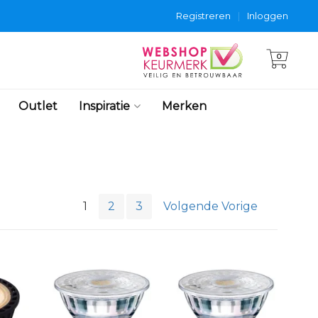
Registreren
|
Inloggen
0
Outlet
Inspiratie
Merken
1
2
3
Volgende Vorige