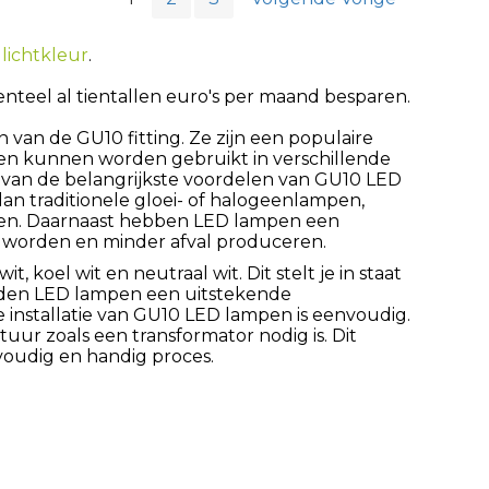
lichtkleur
.
teel al tientallen euro's per maand besparen.
van de GU10 fitting. Ze zijn een populaire
en kunnen worden gebruikt in verschillende
 van de belangrijkste voordelen van GU10 LED
an traditionele gloei- of halogeenlampen,
gen. Daarnaast hebben LED lampen een
 worden en minder afval produceren.
 koel wit en neutraal wit. Dit stelt je in staat
eden LED lampen een uitstekende
e installatie van GU10 LED lampen is eenvoudig.
tuur zoals een transformator nodig is. Dit
oudig en handig proces.