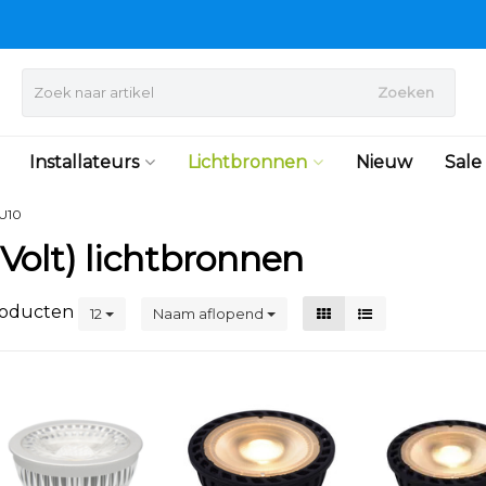
Zoeken
Installateurs
Lichtbronnen
Nieuw
Sale
U10
Volt) lichtbronnen
oducten
12
Naam aflopend