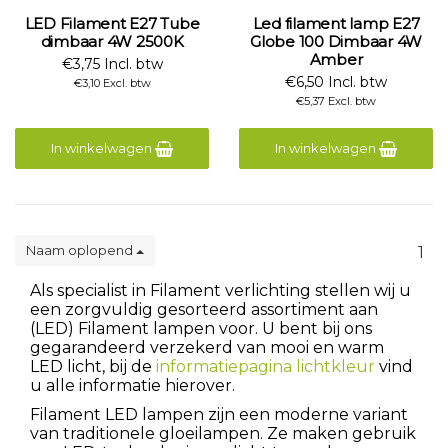
LED Filament E27 Tube
Led filament lamp E27
dimbaar 4W 2500K
Globe 100 Dimbaar 4W
Amber
€3,75 Incl. btw
€6,50 Incl. btw
€3,10 Excl. btw
€5,37 Excl. btw
In winkelwagen
In winkelwagen
Naam oplopend
1
Als specialist in Filament verlichting stellen wij u
een zorgvuldig gesorteerd assortiment aan
(LED) Filament lampen voor. U bent bij ons
gegarandeerd verzekerd van mooi en warm
LED licht, bij de
informatiepagina lichtkleur
vind
u alle informatie hierover.
Filament LED lampen zijn een moderne variant
van traditionele gloeilampen. Ze maken gebruik