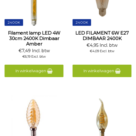
2400K
2400K
Filament lamp LED 4W
LED FILAMENT 6W E27
30cm 2400K Dimbaar
DIMBAAR 2400K
Amber
€4,95 Incl. btw
€7,49 Incl. btw
€4,09 Excl. btw
€6,19 Excl. btw
In winkelwagen
In winkelwagen