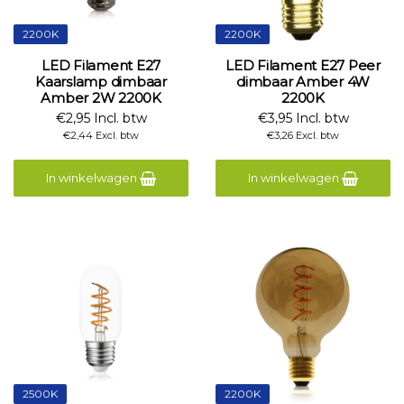
2200K
2200K
LED Filament E27
LED Filament E27 Peer
Kaarslamp dimbaar
dimbaar Amber 4W
Amber 2W 2200K
2200K
€2,95 Incl. btw
€3,95 Incl. btw
€2,44 Excl. btw
€3,26 Excl. btw
In winkelwagen
In winkelwagen
2500K
2200K