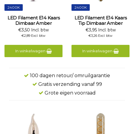
2400K
2400K
LED Filament E14 Kaars
LED Filament E14 Kaars
Dimbaar Amber
Tip Dimbaar Amber
€3,50 Incl. btw
€3,95 Incl. btw
€2,89 Excl. btw
€3,26 Excl. btw
In winkelwagen
In winkelwagen
100 dagen retour/ omruilgarantie
Gratis verzending vanaf 99
Grote eigen voorraad