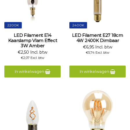
2200K
2400K
LED Filament E14
LED Filament E27 18cm
Kaarslamp Vlam Effect
4W 2400K Dimbaar
3W Amber
€6,95 Incl. btw
€2,50 Incl. btw
€5,74 Excl. btw
€2,07 Excl. btw
In winkelwagen
In winkelwagen