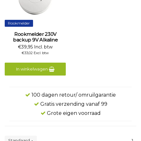
Rookmelder
Rookmelder 230V
backup 9V Alkaline
€39,95 Incl. btw
€33,02 Excl. btw
In winkelwagen
100 dagen retour/ omruilgarantie
Gratis verzending vanaf 99
Grote eigen voorraad
Standaard