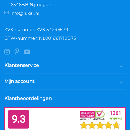
6546BB Nijmegen
info@luxar.nl
KVK nummer: KVK 54296579
BTW-nummer: NL001861710B75
Klantenservice
Mijn account
Klantbeoordelingen