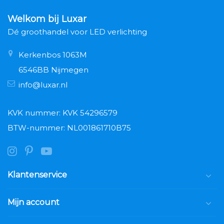
Welkom bij Luxar
Dé groothandel voor LED verlichting
Kerkenbos 1063M
6546BB Nijmegen
info@luxar.nl
KVK nummer: KVK 54296579
BTW-nummer: NL001861710B75
Klantenservice
Mijn account