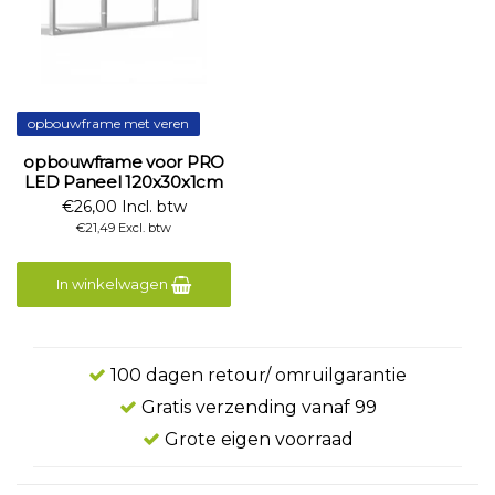
opbouwframe met veren
opbouwframe voor PRO
LED Paneel 120x30x1cm
€26,00 Incl. btw
€21,49 Excl. btw
In winkelwagen
100 dagen retour/ omruilgarantie
Gratis verzending vanaf 99
Grote eigen voorraad