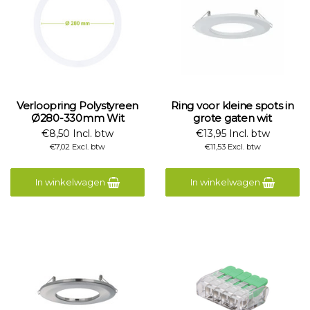
Verloopring Polystyreen
Ring voor kleine spots in
Ø280-330mm Wit
grote gaten wit
€8,50 Incl. btw
€13,95 Incl. btw
€7,02 Excl. btw
€11,53 Excl. btw
In winkelwagen
In winkelwagen