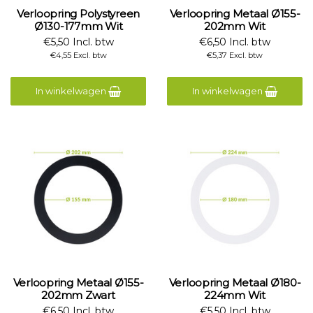
Verloopring Polystyreen
Verloopring Metaal Ø155-
Ø130-177mm Wit
202mm Wit
€5,50 Incl. btw
€6,50 Incl. btw
€4,55 Excl. btw
€5,37 Excl. btw
In winkelwagen
In winkelwagen
Verloopring Metaal Ø155-
Verloopring Metaal Ø180-
202mm Zwart
224mm Wit
€6,50 Incl. btw
€5,50 Incl. btw