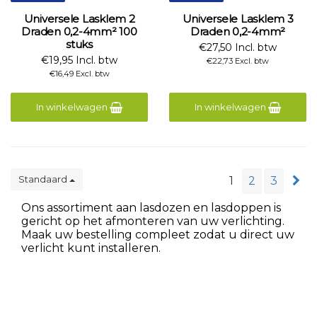
Universele Lasklem 2
Universele Lasklem 3
Draden 0,2-4mm² 100
Draden 0,2-4mm²
stuks
€27,50 Incl. btw
€19,95 Incl. btw
€22,73 Excl. btw
€16,49 Excl. btw
In winkelwagen
In winkelwagen
Standaard
1
2
3
Ons assortiment aan lasdozen en lasdoppen is
gericht op het afmonteren van uw verlichting.
Maak uw bestelling compleet zodat u direct uw
verlicht kunt installeren.