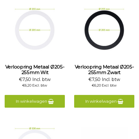
Verloopring Metaal Ø205-
Verloopring Metaal Ø205-
255mm Wit
255mm Zwart
€7,50 Incl. btw
€7,50 Incl. btw
€6,20 Excl. btw
€6,20 Excl. btw
In winkelwagen
In winkelwagen