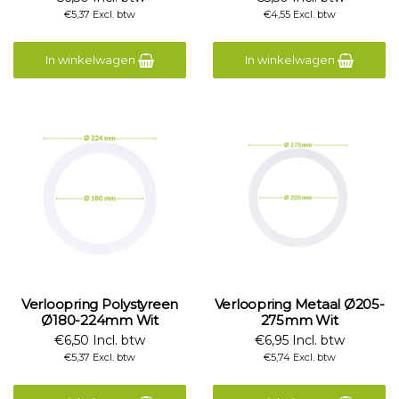
€5,37 Excl. btw
€4,55 Excl. btw
In winkelwagen
In winkelwagen
Verloopring Polystyreen
Verloopring Metaal Ø205-
Ø180-224mm Wit
275mm Wit
€6,50 Incl. btw
€6,95 Incl. btw
€5,37 Excl. btw
€5,74 Excl. btw