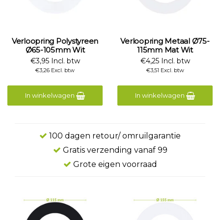
Verloopring Polystyreen
Verloopring Metaal Ø75-
Ø65-105mm Wit
115mm Mat Wit
€3,95 Incl. btw
€4,25 Incl. btw
€3,26 Excl. btw
€3,51 Excl. btw
In winkelwagen
In winkelwagen
100 dagen retour/ omruilgarantie
Gratis verzending vanaf 99
Grote eigen voorraad