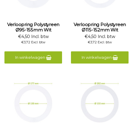
Verloopring Polystyreen
Verloopring Polystyreen
Ø95-155mm Wit
Ø115-152mm Wit
€4,50 Incl. btw
€4,50 Incl. btw
€3,72 Excl. btw
€3,72 Excl. btw
In winkelwagen
In winkelwagen