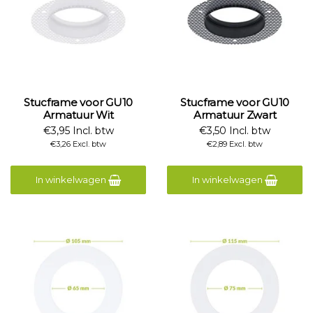
Stucframe voor GU10
Stucframe voor GU10
Armatuur Wit
Armatuur Zwart
€3,95 Incl. btw
€3,50 Incl. btw
€3,26 Excl. btw
€2,89 Excl. btw
In winkelwagen
In winkelwagen