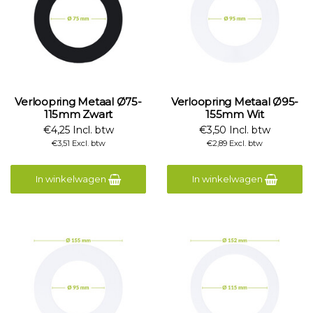
Verloopring Metaal Ø75-
Verloopring Metaal Ø95-
115mm Zwart
155mm Wit
€4,25 Incl. btw
€3,50 Incl. btw
€3,51 Excl. btw
€2,89 Excl. btw
In winkelwagen
In winkelwagen