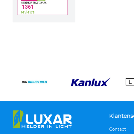
Klantens
Contact