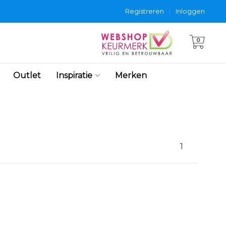
Registreren
|
Inloggen
0
Outlet
Inspiratie
Merken
1