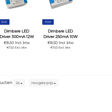
12W
10W
Dimbare LED
Dimbare LED
Driver 300mA 12W
Driver 250mA 10W
€8,50 Incl. btw
€8,50 Incl. btw
€7,02 Excl. btw
€7,02 Excl. btw
ucten
24
Hoogste prijs