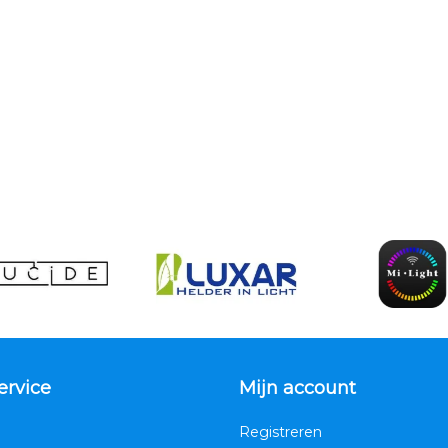
ervice
Mijn account
Registreren