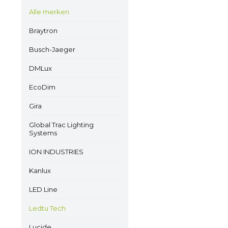
Alle merken
Braytron
Busch-Jaeger
DMLux
EcoDim
Gira
Global Trac Lighting
Systems
ION INDUSTRIES
Kanlux
LED Line
Ledtu Tech
Lucide