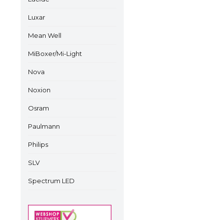
Luxar
Mean Well
MiBoxer/Mi-Light
Nova
Noxion
Osram
Paulmann
Philips
SLV
Spectrum LED