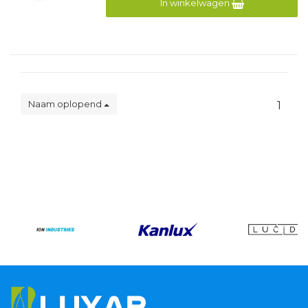
In winkelwagen
Naam oplopend
1