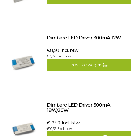
Dimbare LED Driver 300mA 12W
...
€8,50 Incl. btw
€7,02 Excl. btw
In winkelwagen
Dimbare LED Driver 500mA
18W/20W
...
€12,50 Incl. btw
€10,33 Excl. btw