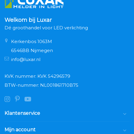
Welkom bij Luxar
Dé groothandel voor LED verlichting
Kerkenbos 1063M
6546BB Nijmegen
info@luxar.nl
KVK nummer: KVK 54296579
BTW-nummer: NL001861710B75
Klantenservice
Mijn account