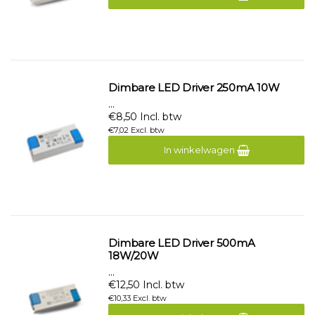
Dimbare LED Driver 250mA 10W
...
€8,50 Incl. btw
€7,02 Excl. btw
In winkelwagen
Dimbare LED Driver 500mA
18W/20W
...
€12,50 Incl. btw
€10,33 Excl. btw