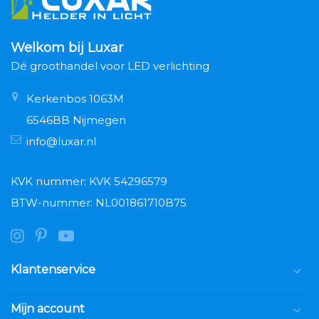
Welkom bij Luxar
Dé groothandel voor LED verlichting
Kerkenbos 1063M
6546BB Nijmegen
info@luxar.nl
KVK nummer: KVK 54296579
BTW-nummer: NL001861710B75
Klantenservice
Mijn account