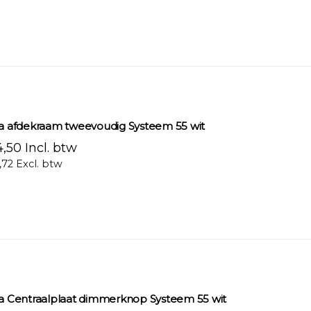
ra afdekraam tweevoudig Systeem 55 wit
,50 Incl. btw
,72 Excl. btw
ra Centraalplaat dimmerknop Systeem 55 wit