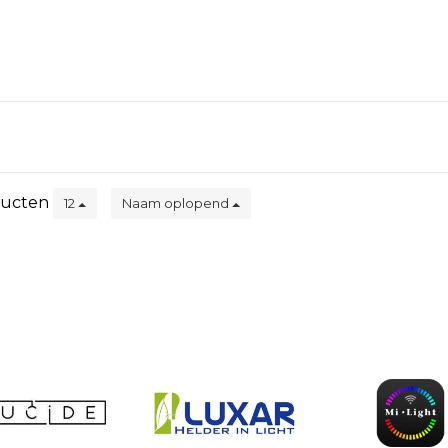
ucten
12
Naam oplopend