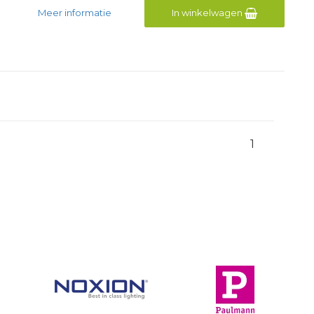
Meer informatie
In winkelwagen
1