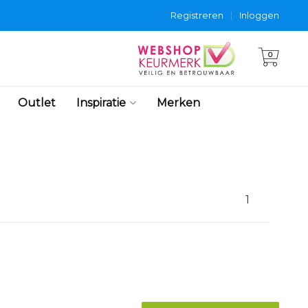
Registreren
|
Inloggen
0
Outlet
Inspiratie
Merken
1