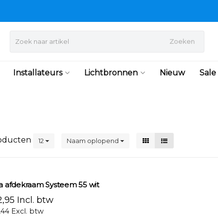
Zoeken
Installateurs
Lichtbronnen
Nieuw
Sale
oducten
12
Naam oplopend
ra afdekraam Systeem 55 wit
,95 Incl. btw
,44 Excl. btw