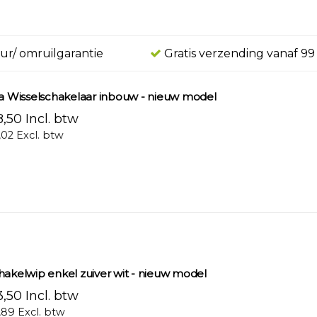
ur/ omruilgarantie
Gratis verzending vanaf 99
ra Wisselschakelaar inbouw - nieuw model
,50 Incl. btw
,02 Excl. btw
hakelwip enkel zuiver wit - nieuw model
,50 Incl. btw
,89 Excl. btw