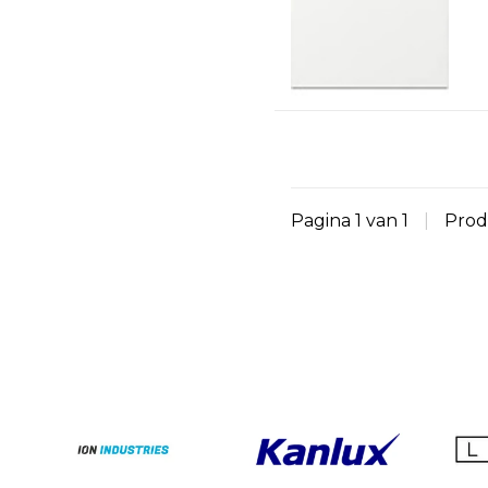
Pagina 1 van 1
|
Prod