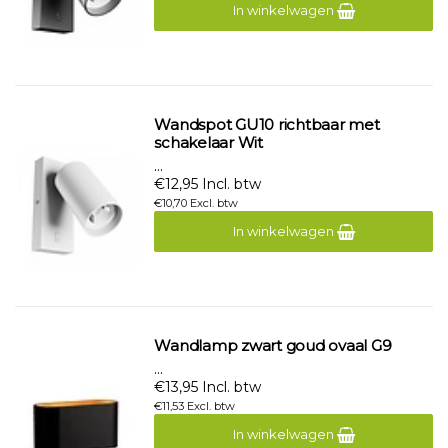
In winkelwagen
Wandspot GU10 richtbaar met
schakelaar Wit
...
€12,95 Incl. btw
€10,70 Excl. btw
In winkelwagen
Wandlamp zwart goud ovaal G9
...
€13,95 Incl. btw
€11,53 Excl. btw
In winkelwagen