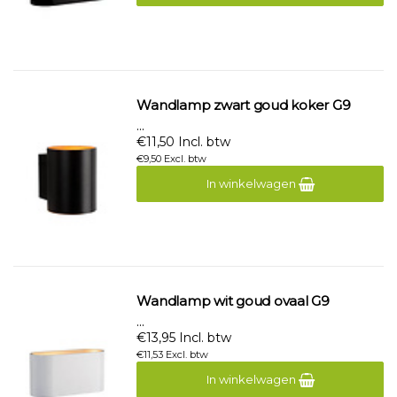
Wandlamp zwart goud koker G9
...
€11,50 Incl. btw
€9,50 Excl. btw
In winkelwagen
Wandlamp wit goud ovaal G9
...
€13,95 Incl. btw
€11,53 Excl. btw
In winkelwagen