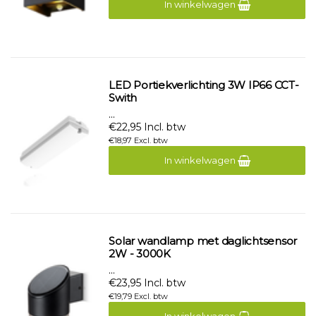
In winkelwagen
LED Portiekverlichting 3W IP66 CCT-
Swith
...
€22,95 Incl. btw
€18,97 Excl. btw
In winkelwagen
Solar wandlamp met daglichtsensor
2W - 3000K
...
€23,95 Incl. btw
€19,79 Excl. btw