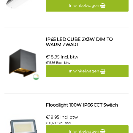
In winkelwagen
IP65 LED CUBE 2X3W DIM TO
WARM ZWART
...
€18,95 Incl. btw
€15,66 Excl. btw
In winkelwagen
Floodlight 100W IP66 CCT Switch
...
€19,95 Incl. btw
€16,49 Excl. btw
In winkelwagen