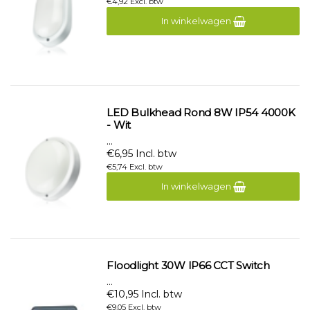
€4,92 Excl. btw
In winkelwagen
LED Bulkhead Rond 8W IP54 4000K
- Wit
...
€6,95 Incl. btw
€5,74 Excl. btw
In winkelwagen
Floodlight 30W IP66 CCT Switch
...
€10,95 Incl. btw
€9,05 Excl. btw