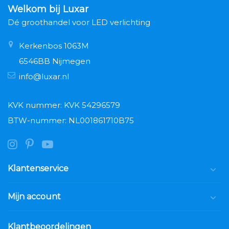
Welkom bij Luxar
Dé groothandel voor LED verlichting
Kerkenbos 1063M
6546BB Nijmegen
info@luxar.nl
KVK nummer: KVK 54296579
BTW-nummer: NL001861710B75
Klantenservice
Mijn account
Klantbeoordelingen