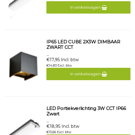
In winkelwagen
IP65 LED CUBE 2X3W DIMBAAR
ZWART CCT
...
€17,95 Incl. btw
€14,83 Excl. btw
In winkelwagen
LED Portiekverlichting 3W CCT IP66
Zwart
...
€18,95 Incl. btw
€15,66 Excl. btw