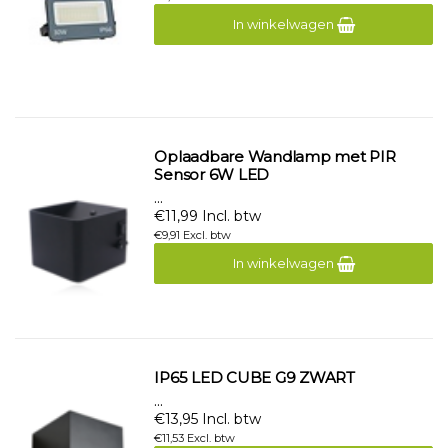
In winkelwagen
Oplaadbare Wandlamp met PIR
Sensor 6W LED
...
€11,99 Incl. btw
€9,91 Excl. btw
In winkelwagen
IP65 LED CUBE G9 ZWART
...
€13,95 Incl. btw
€11,53 Excl. btw