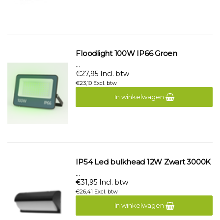
Floodlight 100W IP66 Groen
...
€27,95 Incl. btw
€23,10 Excl. btw
In winkelwagen
IP54 Led bulkhead 12W Zwart 3000K
...
€31,95 Incl. btw
€26,41 Excl. btw
In winkelwagen