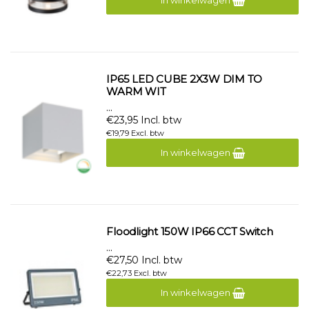
In winkelwagen
IP65 LED CUBE 2X3W DIM TO
WARM WIT
...
€23,95 Incl. btw
€19,79 Excl. btw
In winkelwagen
Floodlight 150W IP66 CCT Switch
...
€27,50 Incl. btw
€22,73 Excl. btw
In winkelwagen