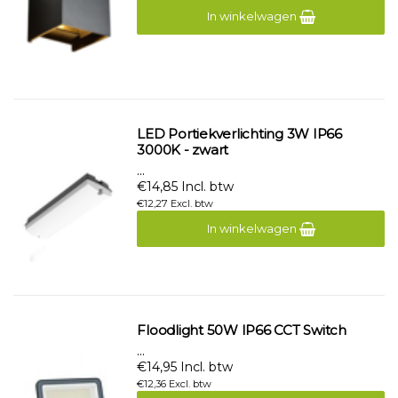
In winkelwagen
LED Portiekverlichting 3W IP66
3000K - zwart
...
€14,85 Incl. btw
€12,27 Excl. btw
In winkelwagen
Floodlight 50W IP66 CCT Switch
...
€14,95 Incl. btw
€12,36 Excl. btw