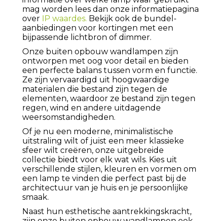
mag worden lees dan onze informatiepagina
over
IP waardes.
Bekijk ook de bundel-
aanbiedingen voor kortingen met een
bijpassende lichtbron of dimmer.
Onze buiten opbouw wandlampen zijn
ontworpen met oog voor detail en bieden
een perfecte balans tussen vorm en functie.
Ze zijn vervaardigd uit hoogwaardige
materialen die bestand zijn tegen de
elementen, waardoor ze bestand zijn tegen
regen, wind en andere uitdagende
weersomstandigheden.
Of je nu een moderne, minimalistische
uitstraling wilt of juist een meer klassieke
sfeer wilt creëren, onze uitgebreide
collectie biedt voor elk wat wils. Kies uit
verschillende stijlen, kleuren en vormen om
een lamp te vinden die perfect past bij de
architectuur van je huis en je persoonlijke
smaak.
Naast hun esthetische aantrekkingskracht,
zijn onze buiten opbouw wandlampen ook