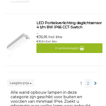
LED Portiekverlichting daglichtsensor
4 t/m 8W IP66 CCT-Switch
...
€36,95 Incl. btw
€30,54 Excl. btw
In winkelwagen
Laagste prijs
1
2
Alle wand opbouw lampen in deze
categorie zijn geschikt voor buiten en
voorzien van minimaal IP44. Zoekt u
informatie over welke lamp waar gebruikt