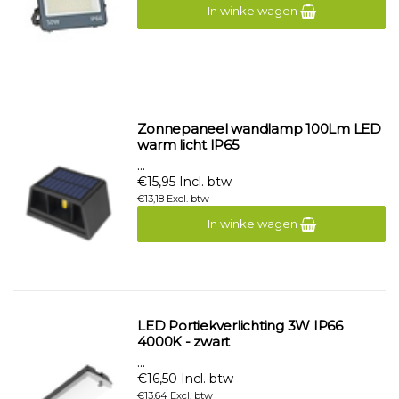
In winkelwagen
Zonnepaneel wandlamp 100Lm LED
warm licht IP65
...
€15,95 Incl. btw
€13,18 Excl. btw
In winkelwagen
LED Portiekverlichting 3W IP66
4000K - zwart
...
€16,50 Incl. btw
€13,64 Excl. btw