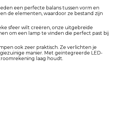
eden een perfecte balans tussen vorm en
egen de elementen, waardoor ze bestand zijn
ieke sfeer wilt creëren, onze uitgebreide
ormen om een lamp te vinden die perfect past bij
pen ook zeer praktisch. Ze verlichten je
rgiezuinige manier. Met geïntegreerde LED-
 stroomrekening laag houdt.