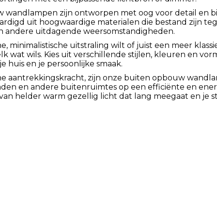
wandlampen zijn ontworpen met oog voor detail en bi
vaardigd uit hoogwaardige materialen die bestand zijn t
en andere uitdagende weersomstandigheden.
 minimalistische uitstraling wilt of juist een meer klass
elk wat wils. Kies uit verschillende stijlen, kleuren en v
je huis en je persoonlijke smaak.
he aantrekkingskracht, zijn onze buiten opbouw wandlam
paden en andere buitenruimtes op een efficiënte en ene
e van helder warm gezellig licht dat lang meegaat en je