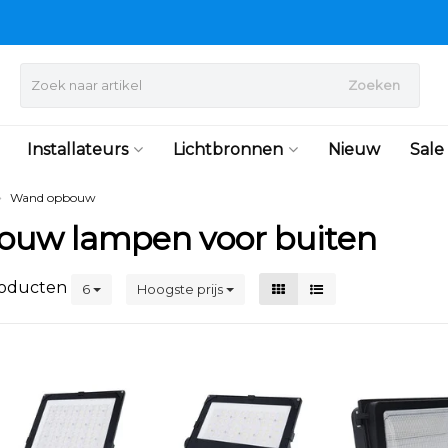
Zoeken
Installateurs
Lichtbronnen
Nieuw
Sale
Wand opbouw
uw lampen voor buiten
oducten
6
Hoogste prijs