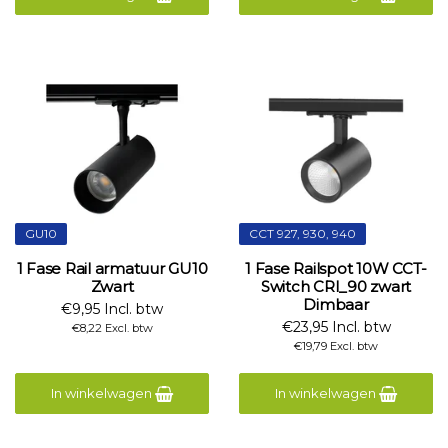
GU10
CCT 927, 930, 940
1 Fase Rail armatuur GU10
1 Fase Railspot 10W CCT-
Zwart
Switch CRI_90 zwart
Dimbaar
€9,95 Incl. btw
€23,95 Incl. btw
€8,22 Excl. btw
€19,79 Excl. btw
In winkelwagen
In winkelwagen