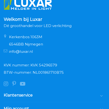
Welkom bij Luxar
Dé groothandel voor LED verlichting
Kerkenbos 1063M
6546BB Nijmegen
info@luxar.nl
KVK nummer: KVK 54296579
BTW-nummer: NL001861710B75
Klantenservice
Mijn account