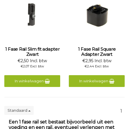
1 Fase Rail Slim fit adapter
1 Fase Rail Square
Zwart
Adapter Zwart
€2,50 Incl. btw
€2,95 Incl. btw
€2,07 Excl. btw
€2,44 Excl. btw
In winkelwagen
In winkelwagen
Standaard
1
Een 1 fase rail set bestaat bijvoorbeeld uit een
voeding en een rail, eventueel verlengen met