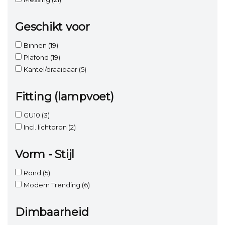
Geschikt voor
Binnen
(19)
Plafond
(19)
Kantel/draaibaar
(5)
Fitting (lampvoet)
GU10
(3)
Incl. lichtbron
(2)
Vorm - Stijl
Rond
(5)
Modern Trending
(6)
Dimbaarheid