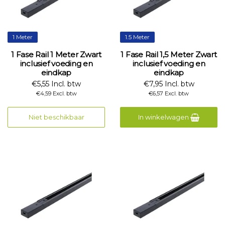
1 Meter
1.5 Meter
1 Fase Rail 1 Meter Zwart
1 Fase Rail 1,5 Meter Zwart
inclusief voeding en
inclusief voeding en
eindkap
eindkap
€5,55 Incl. btw
€7,95 Incl. btw
€4,59 Excl. btw
€6,57 Excl. btw
Niet beschikbaar
In winkelwagen