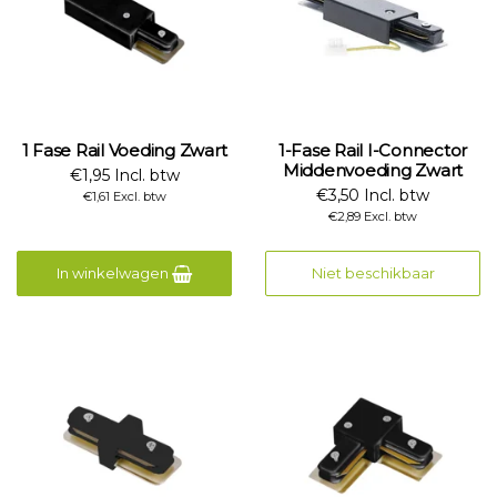
1 Fase Rail Voeding Zwart
1-Fase Rail I-Connector
Middenvoeding Zwart
€1,95 Incl. btw
€3,50 Incl. btw
€1,61 Excl. btw
€2,89 Excl. btw
In winkelwagen
Niet beschikbaar