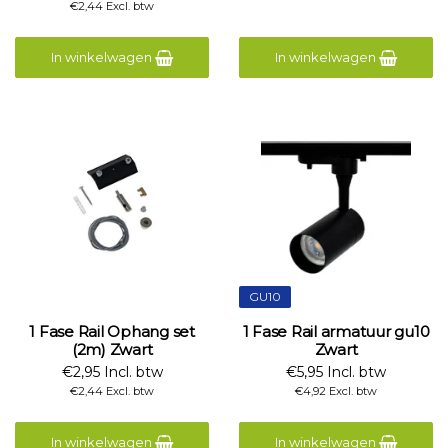
€2,44 Excl. btw
In winkelwagen
In winkelwagen
GU10
1 Fase Rail Ophang set
1 Fase Rail armatuur gu10
(2m) Zwart
Zwart
€2,95 Incl. btw
€5,95 Incl. btw
€2,44 Excl. btw
€4,92 Excl. btw
In winkelwagen
In winkelwagen