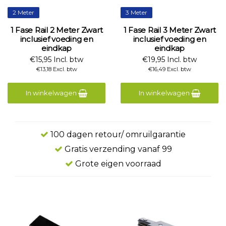
2 Meter
3 Meter
1 Fase Rail 2 Meter Zwart
1 Fase Rail 3 Meter Zwart
inclusief voeding en
inclusief voeding en
eindkap
eindkap
€15,95 Incl. btw
€19,95 Incl. btw
€13,18 Excl. btw
€16,49 Excl. btw
In winkelwagen
In winkelwagen
100 dagen retour/ omruilgarantie
Gratis verzending vanaf 99
Grote eigen voorraad