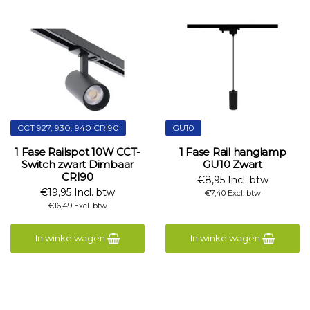
CCT 927, 930, 940 CRI90
GU10
1 Fase Railspot 10W CCT-
1 Fase Rail hanglamp
Switch zwart Dimbaar
GU10 Zwart
CRI90
€8,95 Incl. btw
€19,95 Incl. btw
€7,40 Excl. btw
€16,49 Excl. btw
In winkelwagen
In winkelwagen