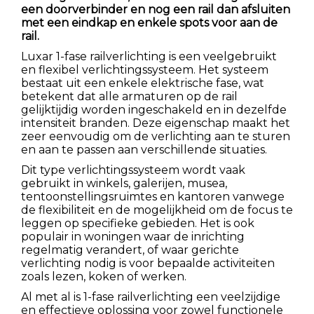
een doorverbinder en nog een rail dan afsluiten
met een eindkap en enkele spots voor aan de
rail.
Luxar 1-fase railverlichting is een veelgebruikt
en flexibel verlichtingssysteem. Het systeem
bestaat uit een enkele elektrische fase, wat
betekent dat alle armaturen op de rail
gelijktijdig worden ingeschakeld en in dezelfde
intensiteit branden. Deze eigenschap maakt het
zeer eenvoudig om de verlichting aan te sturen
en aan te passen aan verschillende situaties.
Dit type verlichtingssysteem wordt vaak
gebruikt in winkels, galerijen, musea,
tentoonstellingsruimtes en kantoren vanwege
de flexibiliteit en de mogelijkheid om de focus te
leggen op specifieke gebieden. Het is ook
populair in woningen waar de inrichting
regelmatig verandert, of waar gerichte
verlichting nodig is voor bepaalde activiteiten
zoals lezen, koken of werken.
Al met al is 1-fase railverlichting een veelzijdige
en effectieve oplossing voor zowel functionele