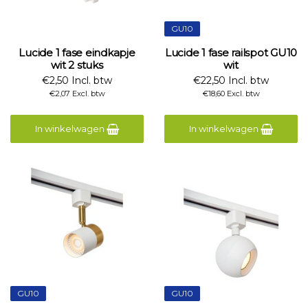
GU10
Lucide 1 fase eindkapje
Lucide 1 fase railspot GU10
wit 2 stuks
wit
€2,50 Incl. btw
€22,50 Incl. btw
€2,07 Excl. btw
€18,60 Excl. btw
In winkelwagen
In winkelwagen
GU10
GU10