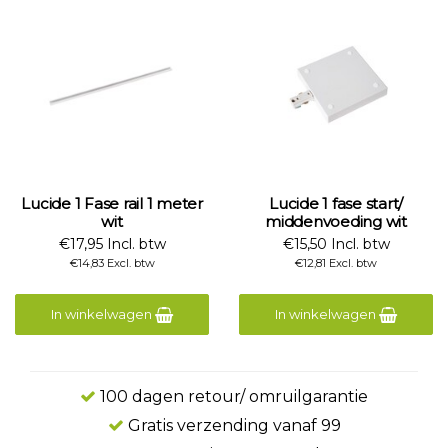
Lucide 1 Fase rail 1 meter
Lucide 1 fase start/
wit
middenvoeding wit
€17,95 Incl. btw
€15,50 Incl. btw
€14,83 Excl. btw
€12,81 Excl. btw
In winkelwagen
In winkelwagen
100 dagen retour/ omruilgarantie
Gratis verzending vanaf 99