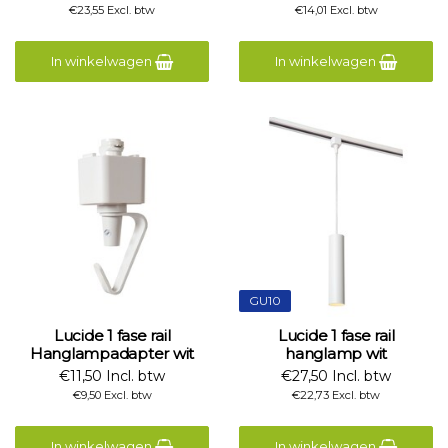
€23,55 Excl. btw
€14,01 Excl. btw
In winkelwagen
In winkelwagen
GU10
Lucide 1 fase rail
Lucide 1 fase rail
Hanglampadapter wit
hanglamp wit
€11,50 Incl. btw
€27,50 Incl. btw
€9,50 Excl. btw
€22,73 Excl. btw
In winkelwagen
In winkelwagen