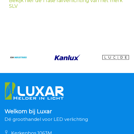
Bekijk hier de 1 fase railverlichting van het merk
SLV
Welkom bij Luxar
Dé groothandel voor LED verlichting
Kerkenbos 1063M