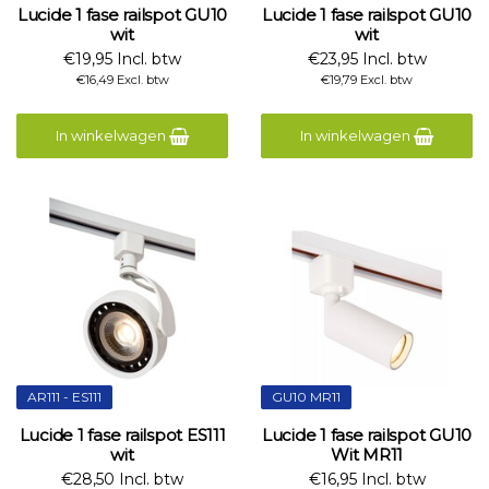
Lucide 1 fase railspot GU10
Lucide 1 fase railspot GU10
wit
wit
€19,95 Incl. btw
€23,95 Incl. btw
€16,49 Excl. btw
€19,79 Excl. btw
In winkelwagen
In winkelwagen
AR111 - ES111
GU10 MR11
Lucide 1 fase railspot ES111
Lucide 1 fase railspot GU10
wit
Wit MR11
€28,50 Incl. btw
€16,95 Incl. btw