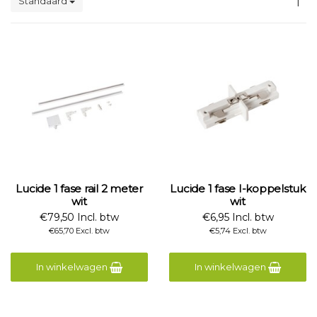
Standaard
1
Lucide 1 fase rail 2 meter
Lucide 1 fase I-koppelstuk
wit
wit
€79,50 Incl. btw
€6,95 Incl. btw
€65,70 Excl. btw
€5,74 Excl. btw
In winkelwagen
In winkelwagen