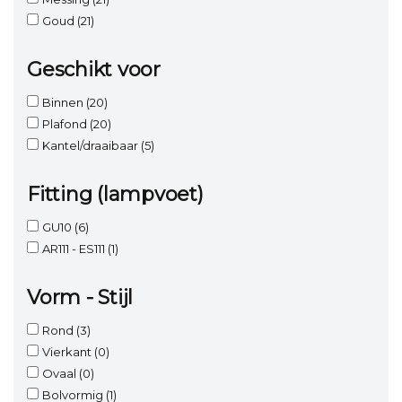
Goud
(21)
Geschikt voor
Binnen
(20)
Plafond
(20)
Kantel/draaibaar
(5)
Fitting (lampvoet)
GU10
(6)
AR111 - ES111
(1)
Vorm - Stijl
Rond
(3)
Vierkant
(0)
Ovaal
(0)
Bolvormig
(1)