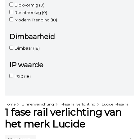
Blokvormig
(0)
Rechthoekig
(0)
Modern Trending
(18)
Dimbaarheid
Dimbaar
(18)
IP waarde
IP20
(18)
Home
Binnenverlichting
1-fase railverlichting
Lucide 1-fase rail
1 fase rail verlichting van
het merk Lucide