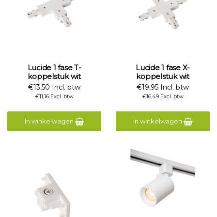
Lucide 1 fase T-
Lucide 1 fase X-
koppelstuk wit
koppelstuk wit
€13,50 Incl. btw
€19,95 Incl. btw
€11,16 Excl. btw
€16,49 Excl. btw
In winkelwagen
In winkelwagen