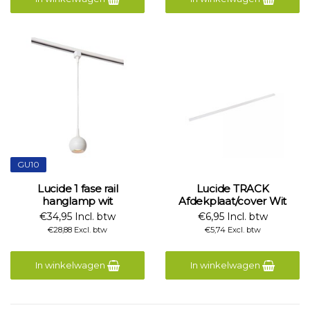
GU10
Lucide 1 fase rail
Lucide TRACK
hanglamp wit
Afdekplaat/cover Wit
€34,95 Incl. btw
€6,95 Incl. btw
€28,88 Excl. btw
€5,74 Excl. btw
In winkelwagen
In winkelwagen