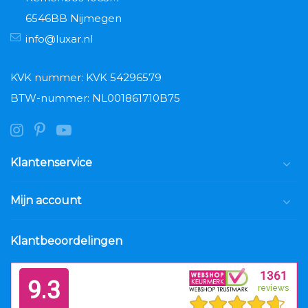
6546BB Nijmegen
info@luxar.nl
KVK nummer: KVK 54296579
BTW-nummer: NL001861710B75
Klantenservice
Mijn account
Klantbeoordelingen