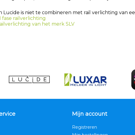
an Lucide is niet te combineren met rail verlichting van 
 fase railverlichting
 railverlichting van het merk SLV
ervice
Mijn account
Registreren