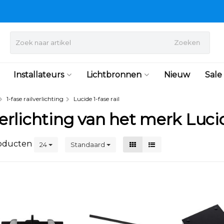
Zoeken
Installateurs
Lichtbronnen
Nieuw
Sale
1-fase railverlichting
Lucide 1-fase rail
 verlichting van het merk Luci
oducten
24
Standaard