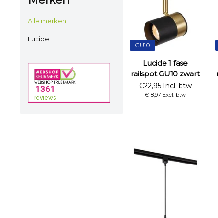
Merken
Alle merken
Lucide
GU10
Lucide 1 fase
railspot GU10 zwart
€22,95 Incl. btw
€18,97 Excl. btw