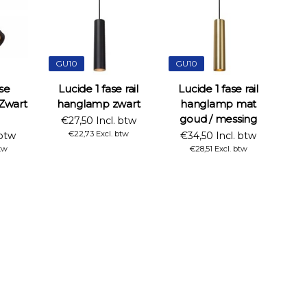
GU10
GU10
ase
Lucide 1 fase rail
Lucide 1 fase rail
 Zwart
hanglamp zwart
hanglamp mat
goud / messing
€27,50 Incl. btw
€22,73 Excl. btw
 btw
€34,50 Incl. btw
tw
€28,51 Excl. btw