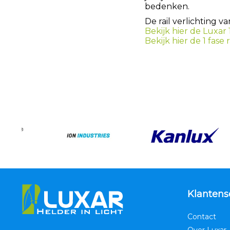
bedenken.
De rail verlichting v
Bekijk hier de Luxar 1
Bekijk hier de 1 fase
Klantens
Contact