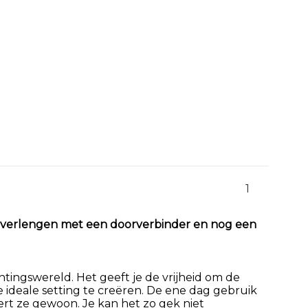
1
ueel verlengen met een doorverbinder en nog een
chtingswereld. Het geeft je de vrijheid om de
deale setting te creëren. De ene dag gebruik
rt ze gewoon. Je kan het zo gek niet