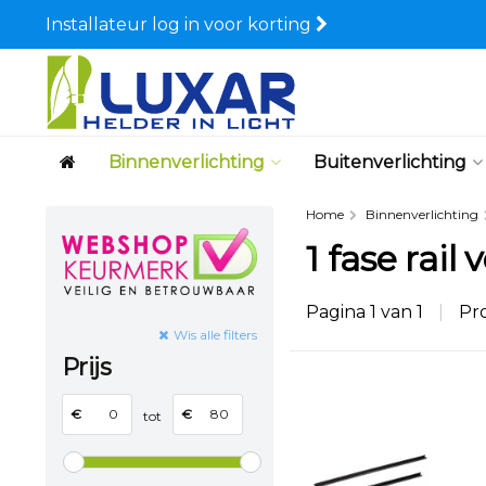
Installateur log in voor korting
Binnenverlichting
Buitenverlichting
Home
Binnenverlichting
1 fase rail
Pagina 1 van 1
|
Pr
Wis alle filters
Prijs
€
€
tot