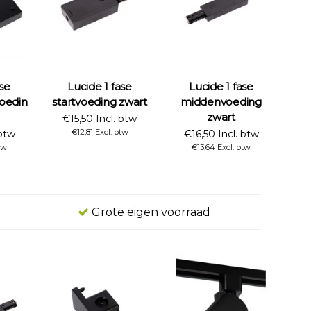
ase
Lucide 1 fase
Lucide 1 fase
voeding
startvoeding zwart
middenvoeding
zwart
€15,50 Incl. btw
€12,81 Excl. btw
 btw
€16,50 Incl. btw
tw
€13,64 Excl. btw
Grote eigen voorraad